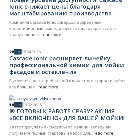
Ionic снижает цены благодаря
масштабированию производства
Компания Cascade Ionic совершила серьезный
инвестиционный рывок, результатом которого стало
значительное...
read more
28
Апр
28.04.2026
Cascade ionic расширяет линейку
профессиональной химии для мойки
фасадов и остекления
В условиях роста требований к качеству и скорости работ
всё большее...
read more
10
Фев
10.02.2026
🎯 ГОТОВЫ К РАБОТЕ СРАЗУ? АКЦИЯ
«ВСЁ ВКЛЮЧЕНО» ДЛЯ ВАШЕЙ МОЙКИ!
Хватит докупать аксессуары по мелочи! Теперь вы
получаете полный стартовый набор для...
read more