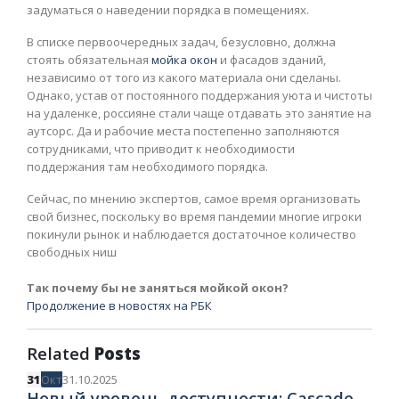
задуматься о наведении порядка в помещениях.
В списке первоочередных задач, безусловно, должна
стоять обязательная
мойка окон
и фасадов зданий,
независимо от того из какого материала они сделаны.
Однако, устав от постоянного поддержания уюта и чистоты
на удаленке, россияне стали чаще отдавать это занятие на
аутсорс. Да и рабочие места постепенно заполняются
сотрудниками, что приводит к необходимости
поддержания там необходимого порядка.
Сейчас, по мнению экспертов, самое время организовать
свой бизнес, поскольку во время пандемии многие игроки
покинули рынок и наблюдается достаточное количество
свободных ниш
Так почему бы не заняться мойкой окон?
Продолжение в новостях на РБК
Related
Posts
31
Окт
31.10.2025
Новый уровень доступности: Cascade