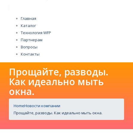
Главная
Каталог
Технология WFP
Партнерам
Вопросы
Контакты
Прощайте, разводы.
Как идеально мыть
окна.
Home
Новости компании
Прощайте, разводы. Как идеально мыть окна.