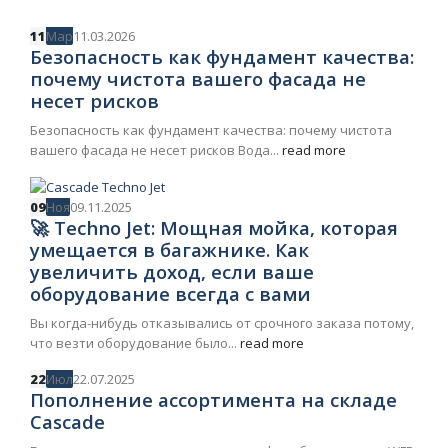
11
Мар
11.03.2026
Безопасность как фундамент качества:
почему чистота вашего фасада не
несет рисков
Безопасность как фундамент качества: почему чистота
вашего фасада не несет рисков Вода...
read more
09
Ноя
09.11.2025
🚀 Techno Jet: Мощная мойка, которая
умещается в багажнике. Как
увеличить доход, если ваше
оборудование всегда с вами
Вы когда-нибудь отказывались от срочного заказа потому,
что везти оборудование было...
read more
22
Июл
22.07.2025
Пополнение ассортимента на складе
Cascade