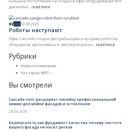
Большое поступление на склад и в офис оборудования WFP
для мойки...
read more
02
Сен
02.09.2025
Роботы наступают
Офис Cascade открыл дистрибьюцию и продажу роботов
уборщиков, автономных и автоматических...
read more
Рубрики
Новости компании
Что такое WFP?
Вы смотрели
Cascade ionic расширяет линейку профессиональной
химии для мойки фасадов и остекления
28.04.2026
Безопасность как фундамент качества: почему чистота
вашего фасада не несет рисков