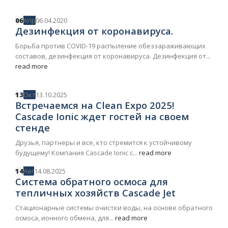
06
Апр
06.04.2020
Дезинфекция от коронавируса.
Борьба против COVID-19 распыление обеззараживающих
составов, дезинфекция от коронавируса. Дезинфекция от...
read more
13
Окт
13.10.2025
Встречаемся на Clean Expo 2025!
Cascade Ionic ждет гостей на своем
стенде
Друзья, партнеры и все, кто стремится к устойчивому
будущему! Компания Cascade Ionic с...
read more
14
Авг
14.08.2025
Система обратного осмоса для
тепличных хозяйств Cascade Jet
Стационарные системы очистки воды, на основе обратного
осмоса, ионного обмена, для...
read more