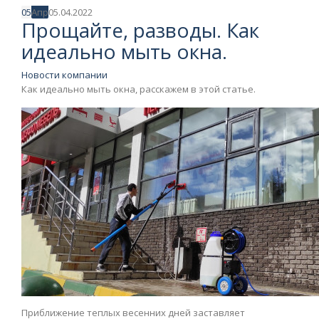
05
Апр
05.04.2022
Прощайте, разводы. Как
идеально мыть окна.
Новости компании
Как идеально мыть окна, расскажем в этой статье.
Приближение теплых весенних дней заставляет