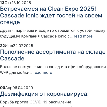
13
Окт
13.10.2025
Встречаемся на Clean Expo 2025!
Cascade Ionic ждет гостей на своем
стенде
Друзья, партнеры и все, кто стремится к устойчивому
будущему! Компания Cascade Ionic с...
read more
22
Июл
22.07.2025
Пополнение ассортимента на складе
Cascade
Большое поступление на склад и в офис оборудования
WFP для мойки...
read more
06
Апр
06.04.2020
Дезинфекция от коронавируса.
Борьба против COVID-19 распыление