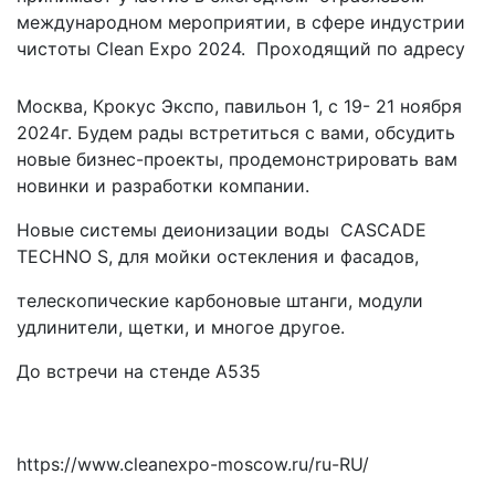
международном мероприятии, в сфере индустрии
чистоты Clean Expo 2024. Проходящий по адресу
19-21 ноября 2024
Москва, Крокус Экспо, павильон 1, с 19- 21 ноября
2024г. Будем рады встретиться с вами, обсудить
новые бизнес-проекты, продемонстрировать вам
новинки и разработки компании.
Новые системы деионизации воды CASCADE
TECHNO S, для мойки остекления и фасадов,
телескопические карбоновые штанги, модули
удлинители, щетки, и многое другое.
До встречи на стенде А535
19-21 ноября 2024
https://www.cleanexpo-moscow.ru/ru-RU/