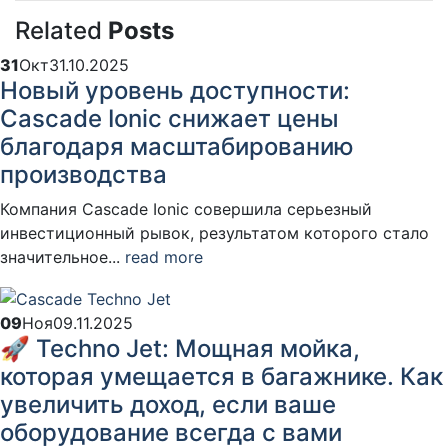
Related
Posts
31
Окт
31.10.2025
Новый уровень доступности:
Cascade Ionic снижает цены
благодаря масштабированию
производства
Компания Cascade Ionic совершила серьезный
инвестиционный рывок, результатом которого стало
значительное...
read more
09
Ноя
09.11.2025
🚀 Techno Jet: Мощная мойка,
которая умещается в багажнике. Как
увеличить доход, если ваше
оборудование всегда с вами