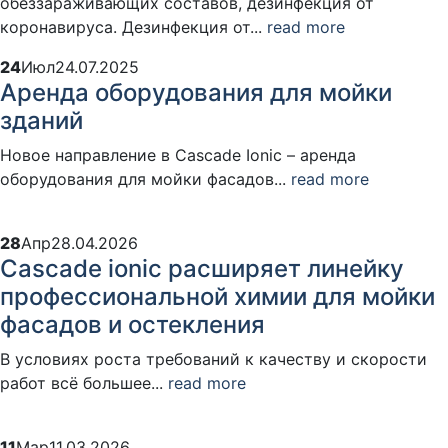
обеззараживающих составов, дезинфекция от
коронавируса. Дезинфекция от...
read more
24
Июл
24.07.2025
Аренда оборудования для мойки
зданий
Новое направление в Cascade Ionic – аренда
оборудования для мойки фасадов...
read more
28
Апр
28.04.2026
Cascade ionic расширяет линейку
профессиональной химии для мойки
фасадов и остекления
В условиях роста требований к качеству и скорости
работ всё большее...
read more
11
Мар
11.03.2026